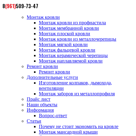
8
(961)
509-73-47
Монтаж кровли
Монтаж кровли из профнастила
Монтаж мембранной кровли
Монтаж плоской кровли
Монтаж кровли из металлочерепицы
Монтаж мягкой кровли
Монтаж фальцевой кровли
Монтаж керамической черепицы
Монтаж наплавляемой кровли
Ремонт кровли
Ремонт кровли
Дополнительные услуги
Изготовление колпаков, дымохода,
вентиляции
Монтаж заборов из металлопрофиля
Прайс лист
Наши объекты
Информация
Вопрос-ответ
Статьи
Почему не стоит экономить на кровле
Монтаж мансардной крыши