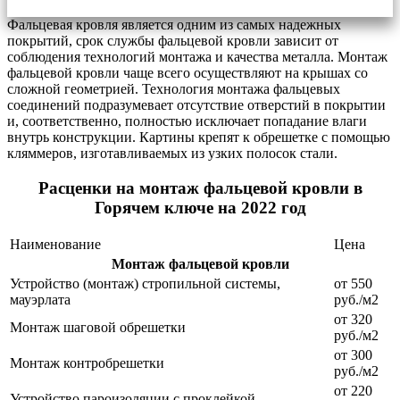
Фальцевая кровля является одним из самых надежных
покрытий, срок службы фальцевой кровли зависит от
соблюдения технологий монтажа и качества металла. Монтаж
фальцевой кровли чаще всего осуществляют на крышах со
сложной геометрией. Технология монтажа фальцевых
соединений подразумевает отсутствие отверстий в покрытии
и, соответственно, полностью исключает попадание влаги
внутрь конструкции. Картины крепят к обрешетке с помощью
кляммеров, изготавливаемых из узких полосок стали.
Расценки на монтаж фальцевой кровли в
Горячем ключе на 2022 год
Наименование
Цена
Монтаж фальцевой кровли
Устройство (монтаж) стропильной системы,
от 550
мауэрлата
руб./м2
от 320
Монтаж шаговой обрешетки
руб./м2
от 300
Монтаж контробрешетки
руб./м2
от 220
Устройство пароизоляции с проклейкой