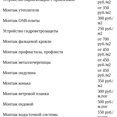
руб./м2
от 350
Монтаж утеплителя
руб./м2
300 руб./
Монтаж OSB-плиты
м2
250 руб./
Устройство гидроветрозащиты
м2
от 700
Монтаж фальцевой кровли
руб./м2
от 450
Монтаж профнастила, профлиста
руб./м2
от 450
Монтаж металлочерепицы
руб./м2
от 450
Монтаж ондулина
руб./м2
350 руб./
Монтаж конька
м2
300 руб./
Монтаж ветровой планки
м.пог
500 руб./
Монтаж ендовой
м.пог
550 руб./
Монтаж водосточной системы
м.пог