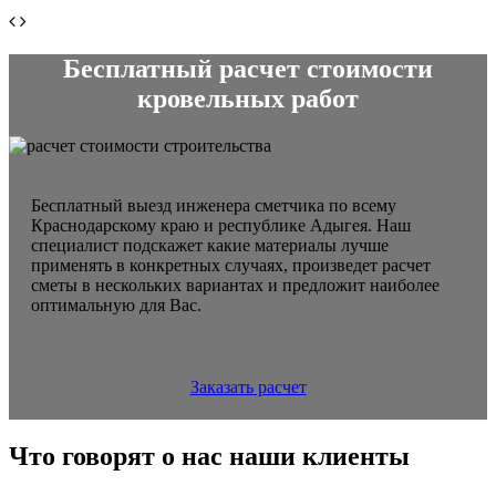
Бесплатный расчет стоимости
кровельных работ
Бесплатный выезд инженера сметчика по всему
Краснодарскому краю и республике Адыгея. Наш
специалист подскажет какие материалы лучше
применять в конкретных случаях, произведет расчет
сметы в нескольких вариантах и предложит наиболее
оптимальную для Вас.
Заказать расчет
Что говорят о нас наши клиенты